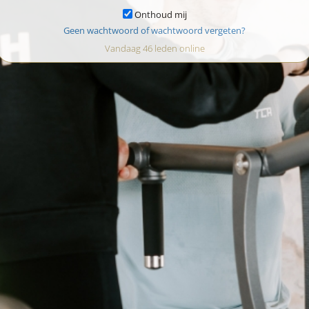
Onthoud mij
Geen wachtwoord of wachtwoord vergeten?
Vandaag 46 leden online